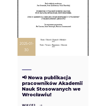
2025-01-
30
📢 Nowa publikacja
pracowników Akademii
Nauk Stosowanych we
Wrocławiu!
WIĘCEJ