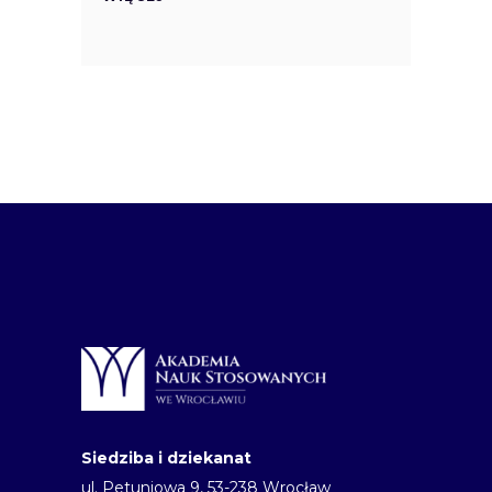
Siedziba i dziekanat
ul. Petuniowa 9, 53-238 Wrocław