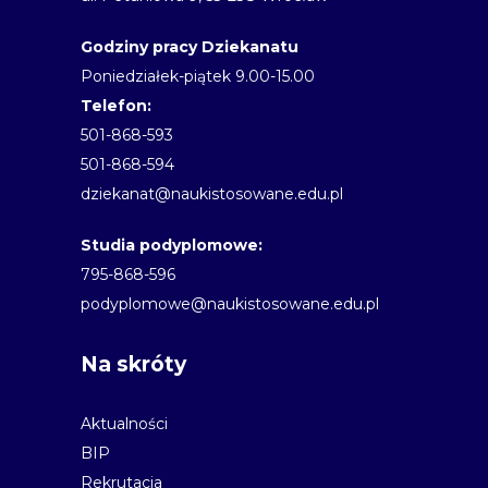
Godziny pracy Dziekanatu
Poniedziałek-piątek 9.00-15.00
Telefon:
501-868-593
501-868-594
dziekanat@naukistosowane.edu.pl
Studia podyplomowe:
795-868-596
podyplomowe@naukistosowane.edu.pl
Na skróty
Aktualności
BIP
Rekrutacja