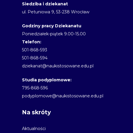
Siedziba i dziekanat
ul. Petuniowa 9, 53-238 Wrocław
Godziny pracy Dziekanatu
Poniedziałek-piątek 9.00-15.00
Telefon:
501-868-593
501-868-594
dziekanat@naukistosowane.edu.pl
Studia podyplomowe:
795-868-596
podyplomowe@naukistosowane.edu.pl
Na skróty
Aktualności