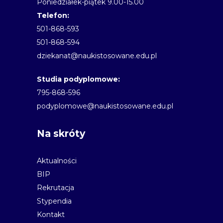
Poniedziałek-piątek 9.00-15.00
Telefon:
501-868-593
501-868-594
dziekanat@naukistosowane.edu.pl
Studia podyplomowe:
795-868-596
podyplomowe@naukistosowane.edu.pl
Na skróty
Aktualności
BIP
Rekrutacja
Stypendia
Kontakt