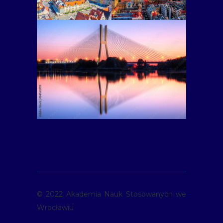
© 2022 Akademia Nauk Stosowanych we
Wrocławiu