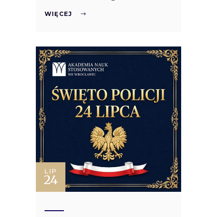
WIĘCEJ
LIP
24