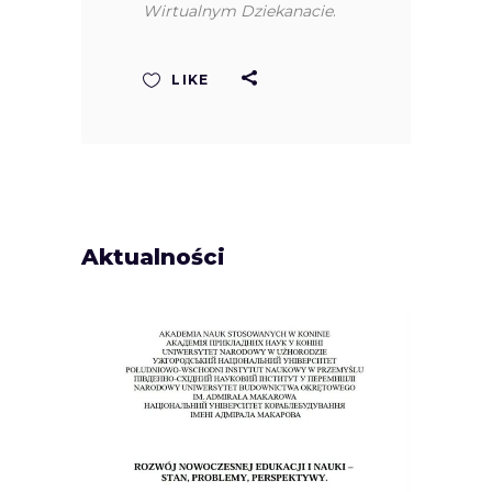
Wirtualnym Dziekanacie
.
LIKE
Aktualności