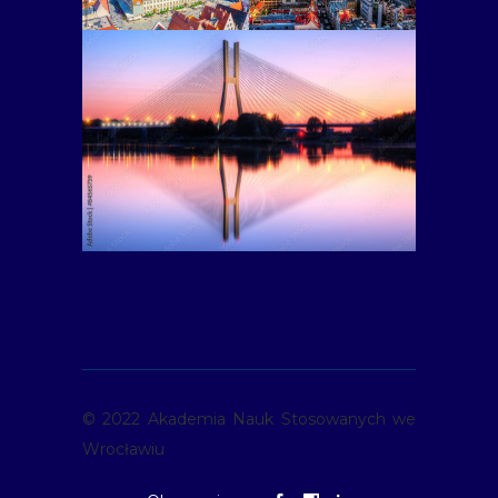
© 2022 Akademia Nauk Stosowanych we
Wrocławiu