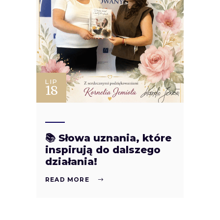
LIP
18
📚 Słowa uznania, które
inspirują do dalszego
działania!
READ MORE