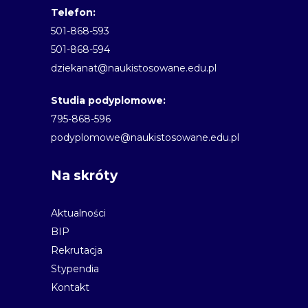
Telefon:
501-868-593
501-868-594
dziekanat@naukistosowane.edu.pl
Studia podyplomowe:
795-868-596
podyplomowe@naukistosowane.edu.pl
Na skróty
Aktualności
BIP
Rekrutacja
Stypendia
Kontakt