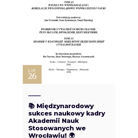
LIP
26
📚 Międzynarodowy
sukces naukowy kadry
Akademii Nauk
Stosowanych we
Wrocławiu! 🌍